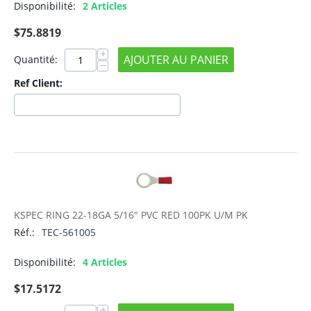
Disponibilité:
2 Articles
$
75.8819
+
AJOUTER AU PANIER
Quantité:
−
Ref Client:
KSPEC RING 22-18GA 5/16" PVC RED 100PK U/M PK
Réf.:
TEC-561005
Disponibilité:
4 Articles
$
17.5172
+