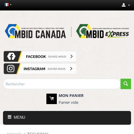
MON PANIER
Panier vide
MENU