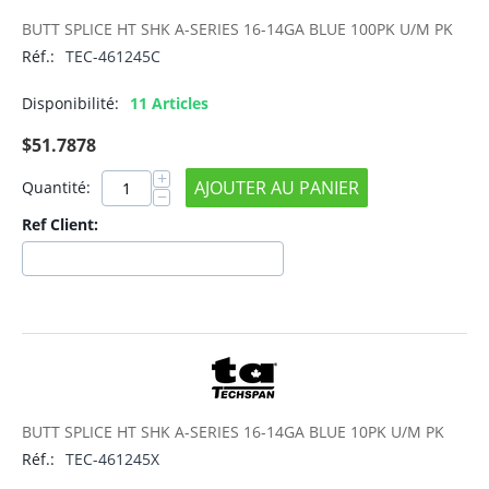
BUTT SPLICE HT SHK A-SERIES 16-14GA BLUE 100PK U/M PK
Réf.:
TEC-461245C
Disponibilité:
11 Articles
$
51.7878
+
AJOUTER AU PANIER
Quantité:
−
Ref Client:
BUTT SPLICE HT SHK A-SERIES 16-14GA BLUE 10PK U/M PK
Réf.:
TEC-461245X