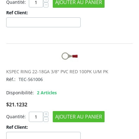
AJOUTER AU PANIER
Quantité:
−
Ref Client:
KSPEC RING 22-18GA 3/8" PVC RED 100PK U/M PK
Réf.:
TEC-561006
Disponibilité:
2 Articles
$
21.1232
+
AJOUTER AU PANIER
Quantité:
−
Ref Client: