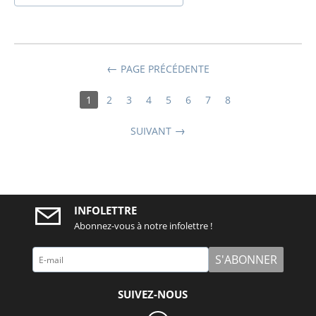
PAGE PRÉCÉDENTE
1
2
3
4
5
6
7
8
SUIVANT
INFOLETTRE
Abonnez-vous à notre infolettre !
S'ABONNER
SUIVEZ-NOUS