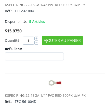
KSPEC RING 22-18GA 1/4" PVC RED 100PK U/M PK
Réf.:
TEC-561004
Disponibilité:
5 Articles
$
15.9750
+
AJOUTER AU PANIER
Quantité:
−
Ref Client:
KSPEC RING 22-18GA 1/4" PVC RED 500PK U/M PK
Réf.:
TEC-561004D