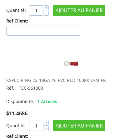
+
AJOUTER AU PANIER
Quantité:
−
Ref Client:
KSPEC RING 22-18GA #6 PVC RED 100PK U/M PK
Réf.:
TEC-561000
Disponibilité:
1 Articles
$
11.4686
+
AJOUTER AU PANIER
Quantité:
−
Ref Client: