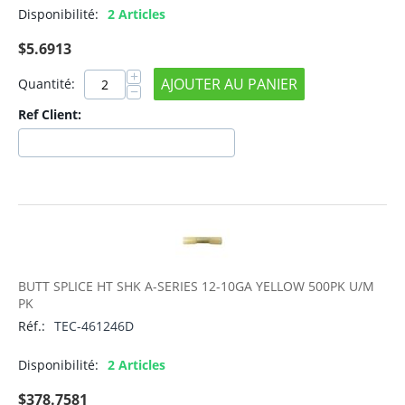
Disponibilité:
2 Articles
$
5.6913
+
AJOUTER AU PANIER
Quantité:
−
Ref Client:
BUTT SPLICE HT SHK A-SERIES 12-10GA YELLOW 500PK U/M
PK
Réf.:
TEC-461246D
Disponibilité:
2 Articles
$
378.7581