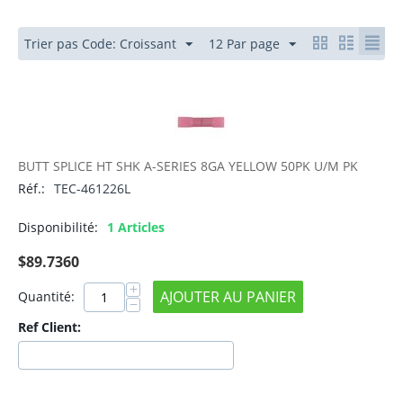
Trier pas Code: Croissant
12 Par page
BUTT SPLICE HT SHK A-SERIES 8GA YELLOW 50PK U/M PK
Réf.:
TEC-461226L
Disponibilité:
1 Articles
$
89.7360
+
AJOUTER AU PANIER
Quantité:
−
Ref Client: