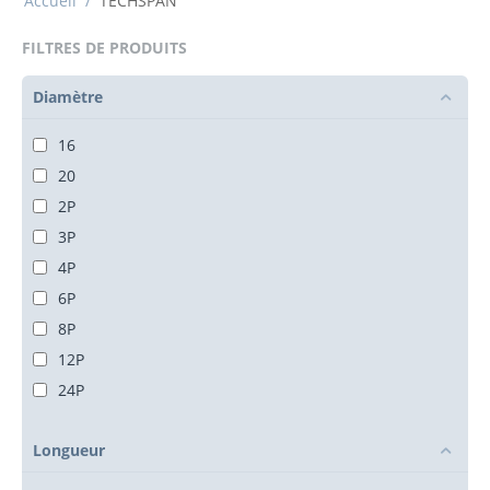
Accueil
/
TECHSPAN
FILTRES DE PRODUITS
Diamètre
16
20
2P
3P
4P
6P
8P
12P
24P
Longueur