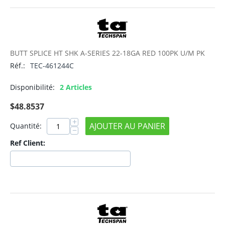
BUTT SPLICE HT SHK A-SERIES 22-18GA RED 100PK U/M PK
Réf.:
TEC-461244C
Disponibilité:
2 Articles
$
48.8537
+
AJOUTER AU PANIER
Quantité:
−
Ref Client: