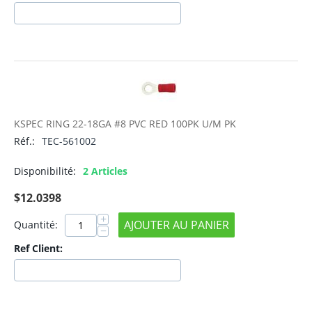
KSPEC RING 22-18GA #8 PVC RED 100PK U/M PK
Réf.:
TEC-561002
Disponibilité:
2 Articles
$
12.0398
+
AJOUTER AU PANIER
Quantité:
−
Ref Client: