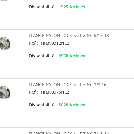
Disponibilité:
1525 Articles
FLANGE NYLON LOCK NUT ZINC 5/16-18
Réf.:
HFLN0312NCZ
Disponibilité:
9558 Articles
FLANGE NYLON LOCK NUT ZINC 3/8-16
Réf.:
HFLN0375NCZ
Disponibilité:
5020 Articles
FLANGE NYLON LOCK NUT ZINC 7/16-14