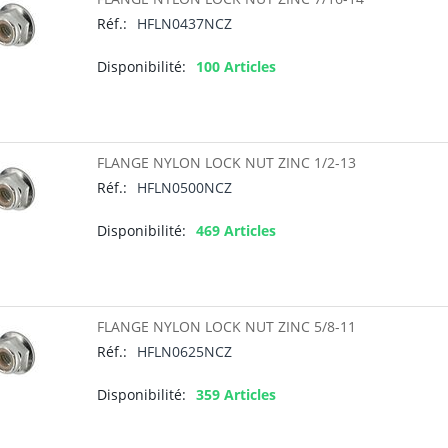
Réf.:
HFLN0437NCZ
Disponibilité:
100 Articles
FLANGE NYLON LOCK NUT ZINC 1/2-13
Réf.:
HFLN0500NCZ
Disponibilité:
469 Articles
FLANGE NYLON LOCK NUT ZINC 5/8-11
Réf.:
HFLN0625NCZ
Disponibilité:
359 Articles