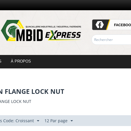
S
À PROPOS
 FLANGE LOCK NUT
ANGE LOCK NUT
as Code: Croissant
12 Par page