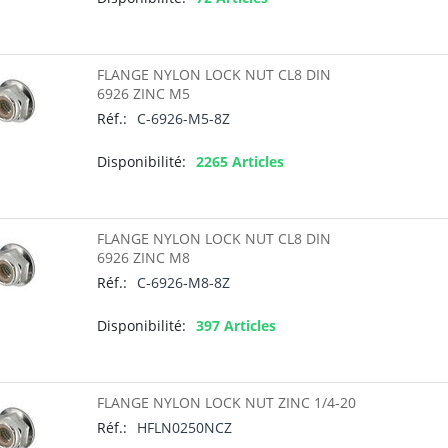
FLANGE NYLON LOCK NUT CL8 DIN
6926 ZINC M5
Réf.:
C-6926-M5-8Z
Disponibilité:
2265 Articles
FLANGE NYLON LOCK NUT CL8 DIN
6926 ZINC M8
Réf.:
C-6926-M8-8Z
Disponibilité:
397 Articles
FLANGE NYLON LOCK NUT ZINC 1/4-20
Réf.:
HFLN0250NCZ