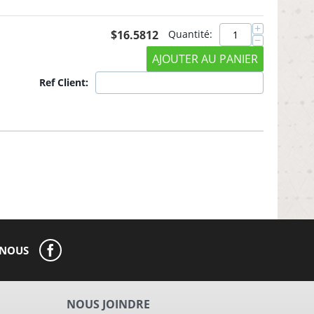
+
$
16.5812
Quantité:
−
AJOUTER AU PANIER
Ref Client:
-NOUS
NOUS JOINDRE