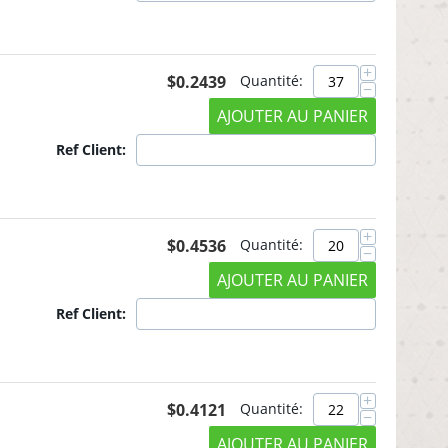
+
$
0.2439
Quantité:
−
AJOUTER AU PANIER
Ref Client:
+
$
0.4536
Quantité:
−
AJOUTER AU PANIER
Ref Client:
+
$
0.4121
Quantité:
−
AJOUTER AU PANIER