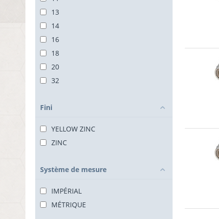
13
14
16
18
20
32
Fini
YELLOW ZINC
ZINC
Système de mesure
IMPÉRIAL
MÉTRIQUE