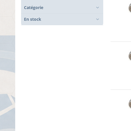
Catégorie
En stock