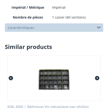
Impérial / Métrique
Impérial
Nombre de pièces
1 casier (40 sections)
Caractéristiques
Similar products
KDK-3000 | (Métrique) Vis mécanique pan phillips