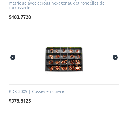
métrique avec écrous hexagonaux et rondelles de
carrosserie
$
403.7720
KDK-3009 | Cosses en cuivre
$
378.8125