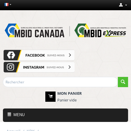
MON PANIER
Panier vide
MENU