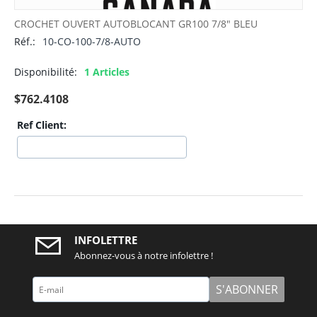
CROCHET OUVERT AUTOBLOCANT GR100 7/8" BLEU
Réf.:
10-CO-100-7/8-AUTO
Disponibilité:
1 Articles
$
762.4108
Ref Client:
INFOLETTRE
Abonnez-vous à notre infolettre !
S'ABONNER