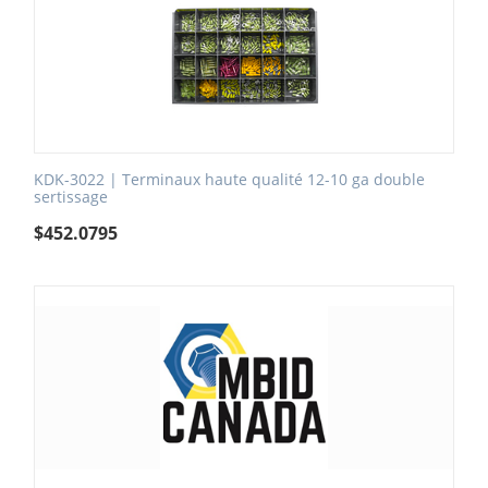
KDK-3022 | Terminaux haute qualité 12-10 ga double
sertissage
$
452.0795