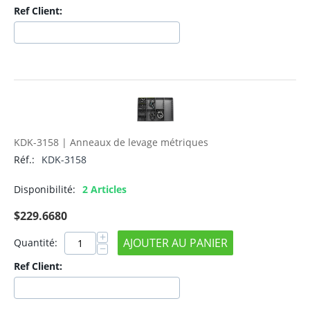
Ref Client:
KDK-3158 | Anneaux de levage métriques
Réf.:
KDK-3158
Disponibilité:
2 Articles
$
229.6680
+
AJOUTER AU PANIER
Quantité:
−
Ref Client: