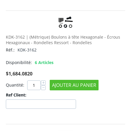
KDK-3162 | (Métrique) Boulons à tête Hexagonale - Écrous
Hexagonaux - Rondelles Ressort - Rondelles
Réf.:
KDK-3162
Disponibilité:
6 Articles
$
1,684.0820
+
AJOUTER AU PANIER
Quantité:
−
Ref Client: