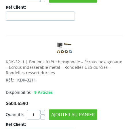
Ref Client:
KDK-3211 | Boulons à tête hexagonale – Écrous hexagonaux
– Écrous indesserable métal – Rondelles USS durcies –
Rondelles ressort durcies
Réf.:
KDK-3211
Disponibilité:
9 Articles
$
604.6590
+
AJOUTER AU PANIER
Quantité:
−
Ref Client: