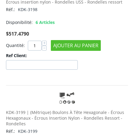
Écrous insertion nylon - Rondelles USS - Rondelles ressort
Réf.:
KDK-3198
Disponibilité:
6 Articles
$
517.4790
+
AJOUTER AU PANIER
Quantité:
−
Ref Client:
KDK-3199 | (Métrique) Boulons À Tête Hexagonale - Écrous
Hexagonaux - Écrous Insertion Nylon - Rondelles Ressort -
Rondelles
Réf.:
KDK-3199