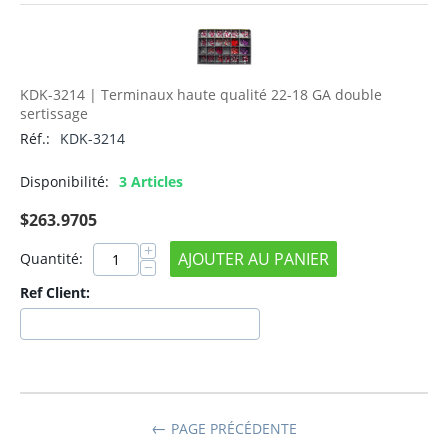
KDK-3214 | Terminaux haute qualité 22-18 GA double
sertissage
Réf.:
KDK-3214
Disponibilité:
3 Articles
$
263.9705
+
AJOUTER AU PANIER
Quantité:
−
Ref Client:
PAGE PRÉCÉDENTE