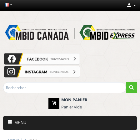
MON PANIER
Panier vide
MENU