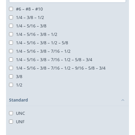
VIS SANS TÊTE
7985
9021
#6 – #8 – #10
1/4 – 3/8 – 1/2
1/4 – 5/16 – 3/8
1/4 – 5/16 – 3/8 – 1/2
1/4 – 5/16 – 3/8 – 1/2 – 5/8
1/4 – 5/16 – 3/8 – 7/16 – 1/2
1/4 – 5/16 – 3/8 – 7/16 – 1/2 – 5/8 – 3/4
1/4 – 5/16 – 3/8 – 7/16 – 1/2 – 9/16 – 5/8 – 3/4
3/8
1/2
9/16 – 5/8 – 3/4 – 7/8 – 1
Standard
5/8 – 3/4
7/8 – 1
UNC
7/8 – 1 – 1.1/8 – 1.1/4 – 1.1/2
UNF
M3 – M4 – M5