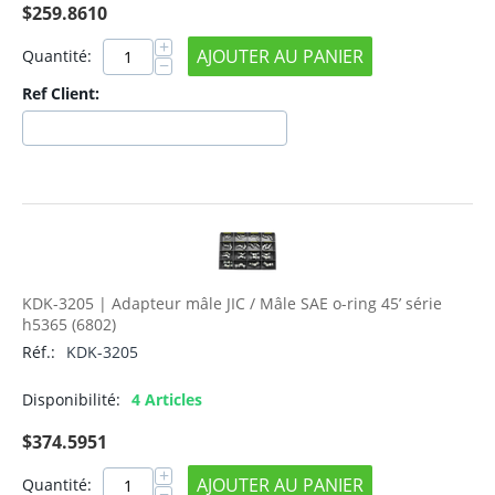
$
259.8610
+
AJOUTER AU PANIER
Quantité:
−
Ref Client:
KDK-3205 | Adapteur mâle JIC / Mâle SAE o-ring 45’ série
h5365 (6802)
Réf.:
KDK-3205
Disponibilité:
4 Articles
$
374.5951
+
AJOUTER AU PANIER
Quantité:
−