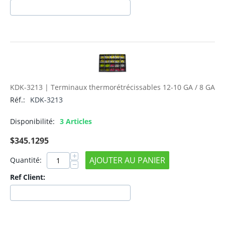
KDK-3213 | Terminaux thermorétrécissables 12-10 GA / 8 GA
Réf.:
KDK-3213
Disponibilité:
3 Articles
$
345.1295
+
AJOUTER AU PANIER
Quantité:
−
Ref Client: