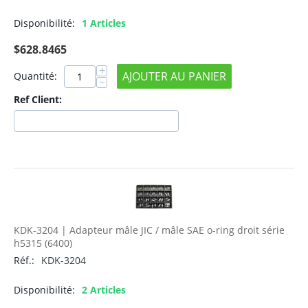
Disponibilité:
1 Articles
$
628.8465
+
AJOUTER AU PANIER
Quantité:
−
Ref Client:
KDK-3204 | Adapteur mâle JIC / mâle SAE o-ring droit série
h5315 (6400)
Réf.:
KDK-3204
Disponibilité:
2 Articles