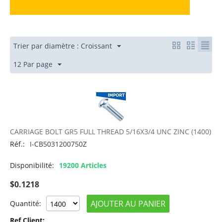
Trier par diamètre : Croissant
12 Par page
CARRIAGE BOLT GR5 FULL THREAD 5/16X3/4 UNC ZINC (1400)
Réf.:
I-CB5031200750Z
Disponibilité:
19200 Articles
$
0.1218
AJOUTER AU PANIER
Quantité:
Ref Client: