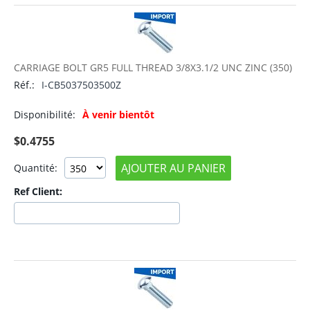
CARRIAGE BOLT GR5 FULL THREAD 3/8X3.1/2 UNC ZINC (350)
Réf.:
I-CB5037503500Z
Disponibilité:
À venir bientôt
$
0.4755
AJOUTER AU PANIER
Quantité:
Ref Client: