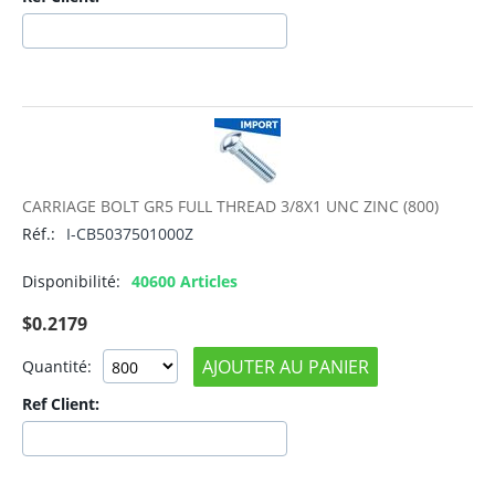
CARRIAGE BOLT GR5 FULL THREAD 3/8X1 UNC ZINC (800)
Réf.:
I-CB5037501000Z
Disponibilité:
40600 Articles
$
0.2179
AJOUTER AU PANIER
Quantité:
Ref Client: