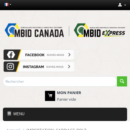
MON PANIER
Panier vide
MENU