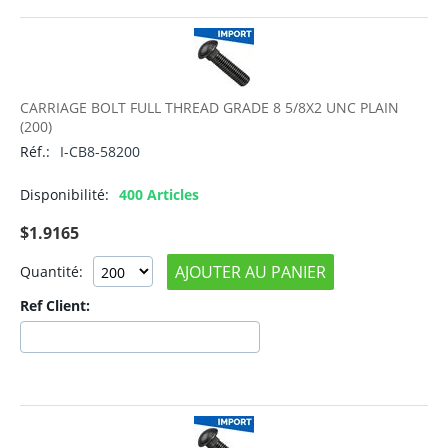
CARRIAGE BOLT FULL THREAD GRADE 8 5/8X2 UNC PLAIN
(200)
Réf.:
I-CB8-58200
Disponibilité:
400 Articles
$
1.9165
AJOUTER AU PANIER
Quantité:
Ref Client: