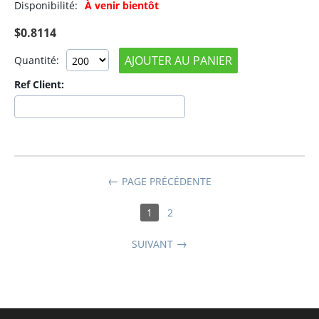
Disponibilité:
À venir bientôt
$
0.8114
AJOUTER AU PANIER
Quantité:
Ref Client:
PAGE PRÉCÉDENTE
1
2
SUIVANT