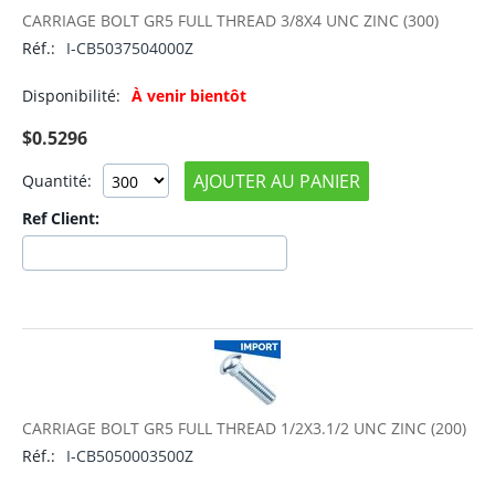
CARRIAGE BOLT GR5 FULL THREAD 3/8X4 UNC ZINC (300)
Réf.:
I-CB5037504000Z
Disponibilité:
À venir bientôt
$
0.5296
AJOUTER AU PANIER
Quantité:
Ref Client:
CARRIAGE BOLT GR5 FULL THREAD 1/2X3.1/2 UNC ZINC (200)
Réf.:
I-CB5050003500Z