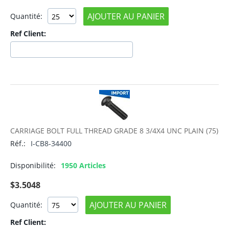
AJOUTER AU PANIER
Quantité:
Ref Client:
CARRIAGE BOLT FULL THREAD GRADE 8 3/4X4 UNC PLAIN (75)
Réf.:
I-CB8-34400
Disponibilité:
1950 Articles
$
3.5048
AJOUTER AU PANIER
Quantité:
Ref Client: