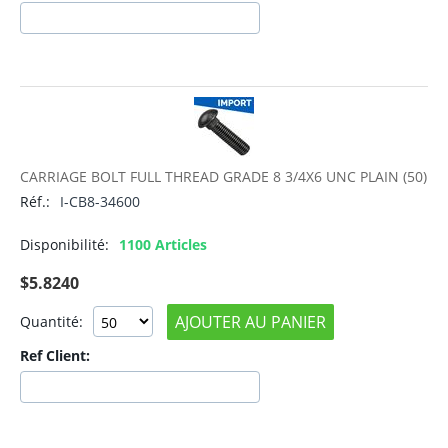
CARRIAGE BOLT FULL THREAD GRADE 8 3/4X6 UNC PLAIN (50)
Réf.:
I-CB8-34600
Disponibilité:
1100 Articles
$
5.8240
AJOUTER AU PANIER
Quantité:
Ref Client: