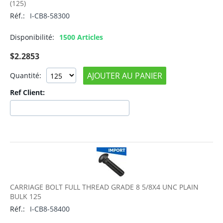
(125)
Réf.:
I-CB8-58300
Disponibilité:
1500 Articles
$
2.2853
AJOUTER AU PANIER
Quantité:
Ref Client:
CARRIAGE BOLT FULL THREAD GRADE 8 5/8X4 UNC PLAIN
BULK 125
Réf.:
I-CB8-58400