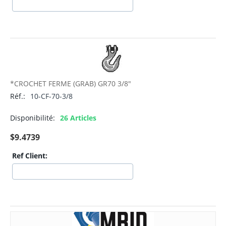
*CROCHET FERME (GRAB) GR70 3/8"
Réf.:
10-CF-70-3/8
Disponibilité:
26 Articles
$
9.4739
Ref Client: