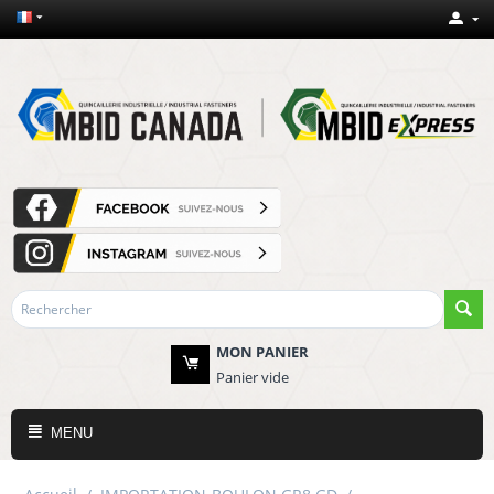
MON PANIER
Panier vide
MENU