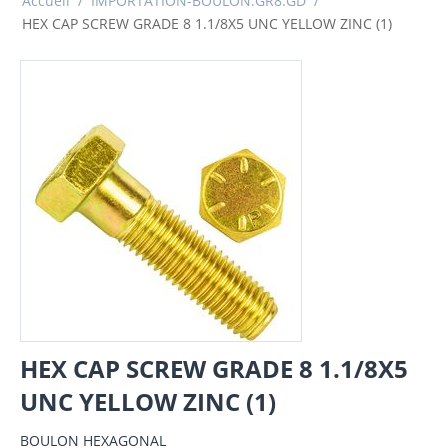
Accueil
/
IMPORTATION-BOULON.GR8.GD
/
HEX CAP SCREW GRADE 8 1.1/8X5 UNC YELLOW ZINC (1)
HEX CAP SCREW GRADE 8 1.1/8X5
UNC YELLOW ZINC (1)
BOULON HEXAGONAL