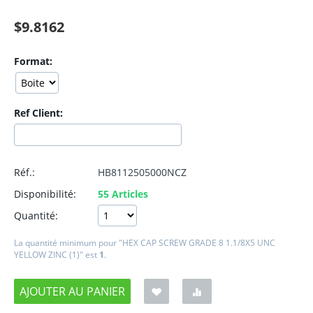
$
9.8162
Format:
Ref Client:
Réf.:
HB8112505000NCZ
Disponibilité:
55 Articles
Quantité:
La quantité minimum pour "HEX CAP SCREW GRADE 8 1.1/8X5 UNC
YELLOW ZINC (1)" est
1
.
AJOUTER AU PANIER