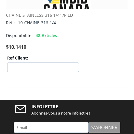
CHAINE STAINLESS 316 1/4" /PIED
Réf.:
10-CHAINE-316-1/4
Disponibilité:
48 Articles
$
10.1410
Ref Client:
INFOLETTRE
Abonnez-vous à notre infolettre !
S'ABONNER