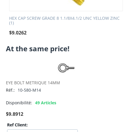
HEX CAP SCREW GRADE 8 1.1/8X4.1/2 UNC YELLOW ZINC
(1)
$
9.0262
At the same price!
EYE BOLT METRIQUE 14MM
Réf.:
10-580-M14
Disponibilité:
49 Articles
$
9.8912
Ref Client: