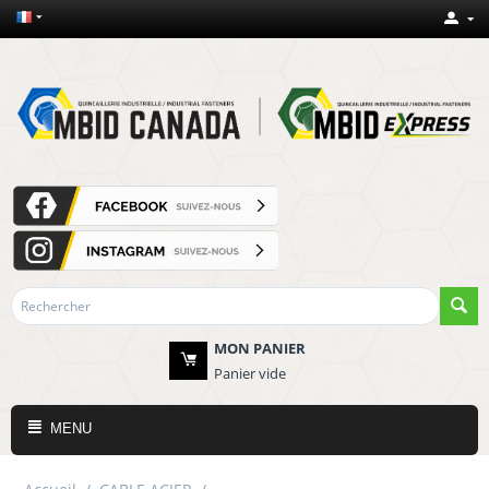
MON PANIER
Panier vide
MENU