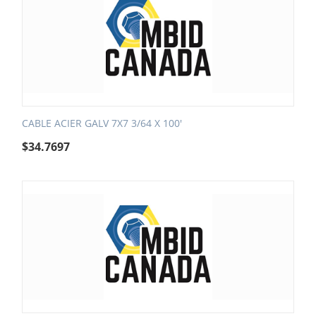
CABLE ACIER GALV 7X7 3/64 X 100'
$
34.7697