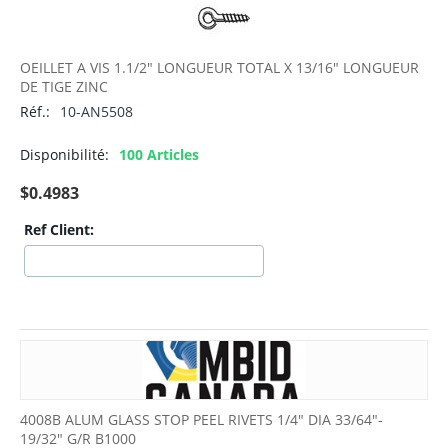
OEILLET A VIS 1.1/2" LONGUEUR TOTAL X 13/16" LONGUEUR
DE TIGE ZINC
Réf.:
10-AN5508
Disponibilité:
100 Articles
$
0.4983
Ref Client:
4008B ALUM GLASS STOP PEEL RIVETS 1/4" DIA 33/64"-
19/32" G/R B1000