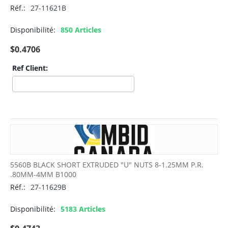
Réf.:
27-11621B
Disponibilité:
850 Articles
$
0.4706
Ref Client:
5560B BLACK SHORT EXTRUDED "U" NUTS 8-1.25MM P.R.
.80MM-4MM B1000
Réf.:
27-11629B
Disponibilité:
5183 Articles