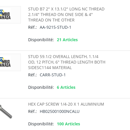
STUD B7 2" X 13.1/2" LONG NC THREAD
2.1/4" THREAD ON ONE SIDE & 4"
THREAD ON THE OTHER
Réf.:
AA-9215-STUD-1
Disponibilité:
21 Articles
STUD 59.1/2 OVERALL LENGTH, 1.1/4
OD, 12 PITCH, 6" THREAD LENGTH BOTH
SIDESC1144 MATERIAL
Réf.:
CARR-STUD-1
Disponibilité:
6 Articles
HEX CAP SCREW 1/4-20 X 1 ALUMINIUM
Réf.:
HB025001000NCALU
Disponibilité:
100 Articles