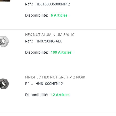
Réf.:
HB8100006000NF12
Disponibilité:
6 Articles
HEX NUT ALUMINIUM 3/4-10
Réf.:
HN0750NC-ALU
Disponibilité:
100 Articles
FINISHED HEX NUT GR8 1 -12 NOIR
Réf.:
HN81000NFN12
Disponibilité:
12 Articles