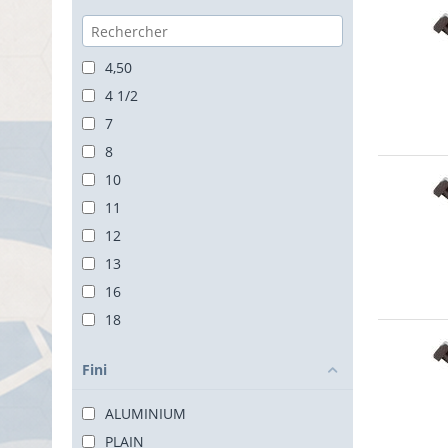
4,50
4 1/2
7
8
10
11
12
13
16
18
20
Fini
ALUMINIUM
PLAIN