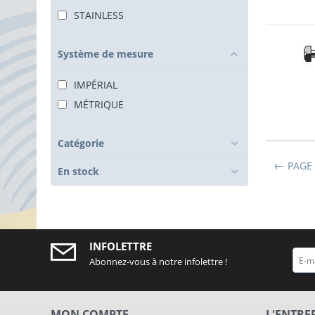
STAINLESS
Système de mesure
IMPÉRIAL
MÉTRIQUE
Catégorie
PAGE
En stock
INFOLETTRE
Abonnez-vous à notre infolettre !
MON COMPTE
L'ENTRE